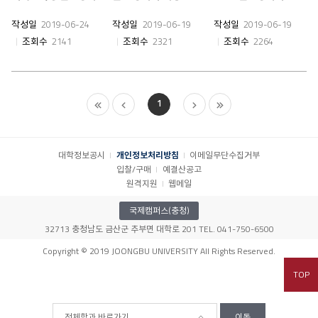
작성일
2019-06-24
작성일
2019-06-19
작성일
2019-06-19
조회수
2141
조회수
2321
조회수
2264
1
대학정보공시
개인정보처리방침
이메일무단수집거부
입찰/구매
예결산공고
원격지원
웹메일
국제캠퍼스(충청)
32713 충청남도 금산군 추부면 대학로 201 TEL. 041-750-6500
Copyright © 2019 JOONGBU UNIVERSITY All Rights Reserved.
TOP
전체학과 바로가기
이동