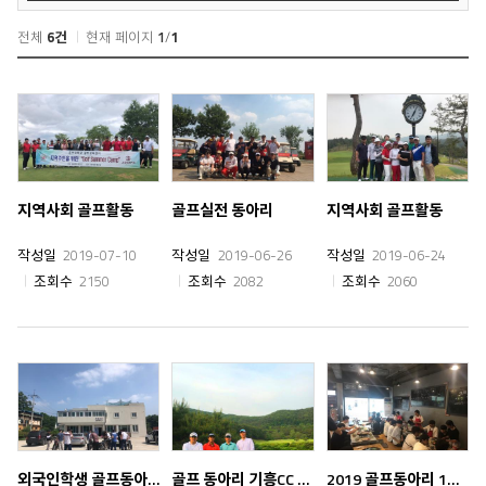
전체
6건
현재 페이지
1
/
1
지역사회 골프활동
골프실전 동아리
지역사회 골프활동
작성일
2019-07-10
작성일
2019-06-26
작성일
2019-06-24
조회수
2150
조회수
2082
조회수
2060
외국인학생 골프동아리
골프 동아리 기흥CC 견학
2019 골프동아리 1학기 종강파티