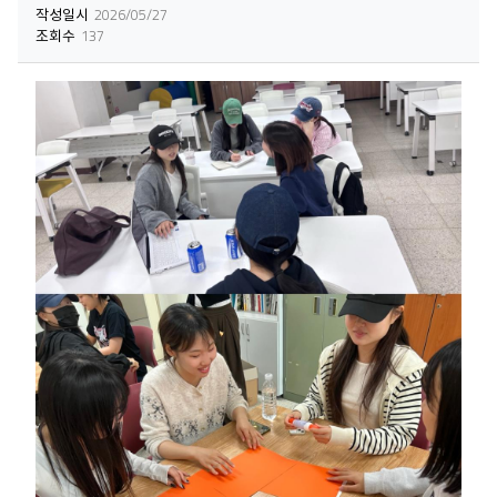
작성일시
2026/05/27
조회수
137