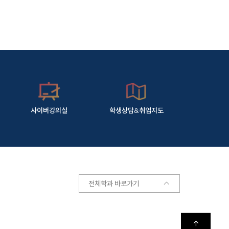
사이버강의실
학생상담&취업지도
전체학과 바로가기