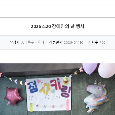
2026 4.20 장애인의 날 행사
작성자
중등특수교육과
작성일시
2026/04/16
조회수
705