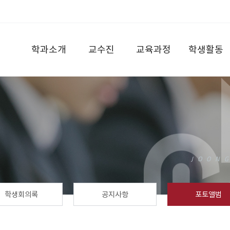
학과소개
교수진
교육과정
학생활동
학생회의록
공지사항
포토앨범