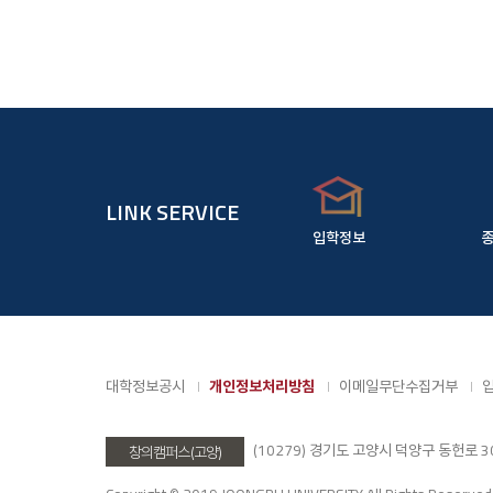
LINK SERVICE
입학정보
대학정보공시
개인정보처리방침
이메일무단수집거부
(10279) 경기도 고양시 덕양구 동헌로 305 
창의캠퍼스(고양)