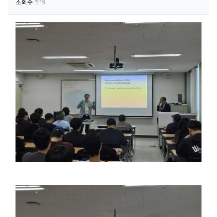
조회수
519