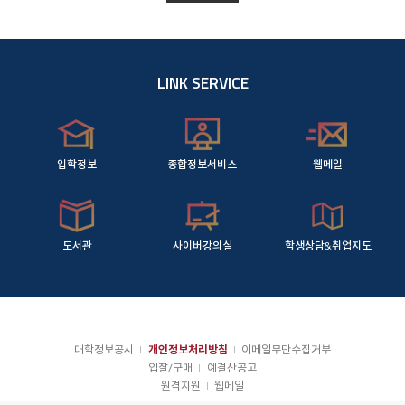
LINK SERVICE
입학정보
종합정보서비스
웹메일
도서관
사이버강의실
학생상담&취업지도
대학정보공시
개인정보처리방침
이메일무단수집거부
입찰/구매
예결산공고
원격지원
웹메일