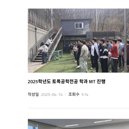
2025학년도 토목공학전공 학과 MT 진행
작성일
2025-04-14
조회수
514