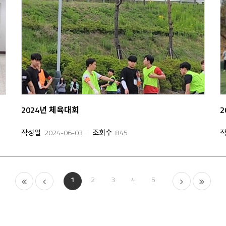
2024년 체육대회
작성일
2024-06-03
조회수
845
1
2
3
4
5