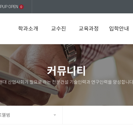
PUP OPEN
0
학과소개
교수진
교육과정
입학안내
커뮤니티
토앨범