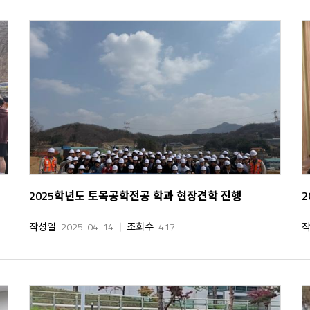
2025학년도 토목공학전공 학과 현장견학 진행
2
작성일
2025-04-14
조회수
417