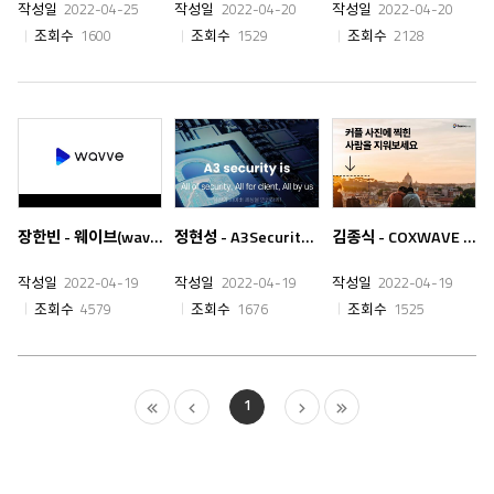
작성일
2022-04-25
작성일
2022-04-20
작성일
2022-04-20
조회수
1600
조회수
1529
조회수
2128
장한빈 - 웨이브(wavve) - 백엔드 개발자
정현성 - A3Security - 보안컨설턴트
김종식 - COXWAVE - 웹개발자 - 인공지능 이미지 관리 서비스 Hama
작성일
2022-04-19
작성일
2022-04-19
작성일
2022-04-19
조회수
4579
조회수
1676
조회수
1525
1