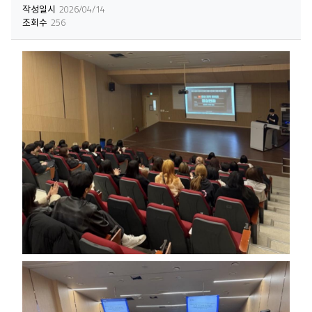
작성일시
2026/04/14
조회수
256