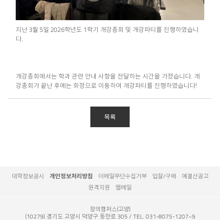
지난 3월 5일 2026학년도 1학기 개강총회 및 개강파티를 진행하였습니
다.
개강총회에서는 학과 관련 안내 사항을 전달하는 시간을 가졌습니다. 개
강총회가 끝난 후에는 화정으로 이동하여 개강파티를 진행하였습니다!
목록
대학정보공시
개인정보처리방침
이메일무단수집거부
입찰/구매
예결산공고
원격지원
웹메일
창의캠퍼스(고양)
(10279) 경기도 고양시 덕양구 동헌로 305
TEL. 031-8075-1207~9