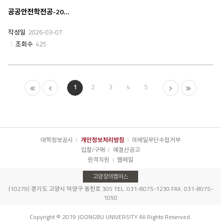
공공안전학전공-2026년 신입생 OT
작성일
2026-03-07
조회수
425
1
2
3
4
5
대학정보공시
개인정보처리방침
이메일무단수집거부
입찰/구매
예결산공고
원격지원
웹메일
고양창의캠퍼스
(10279) 경기도 고양시 덕양구 동헌로 305 TEL. 031-8075-1230 FAX. 031-8075-
1050
Copyright © 2019 JOONGBU UNIVERSITY All Rights Reserved.