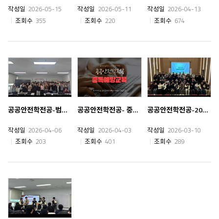
작성일
2026-05-15
작성일
2026-05-11
작성일
2026-04-13
조회수
355
조회수
220
조회수
674
공공안전학전공-범죄심리사vs프로파일러 맛보기 특강
공공안전학전공- 중독예방교육
공공안전학전공-2026년 1학기 개강총회
작성일
2026-04-06
작성일
2026-04-03
작성일
2026-03-10
조회수
203
조회수
401
조회수
289