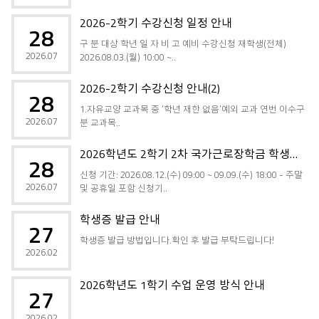
2026-2학기 수강신청 일정 안내
28
구 분 대상 학년 일 자 비 고 예비 수강신청 재학생(전체)
2026.07
2026.08.03.(월) 10:00 ~..
2026-2학기 수강신청 안내(2)
28
1.자유교양 교과목 중 ‘학년 재한 없음’예외 교과 연번 이수구
2026.07
분 교과목..
2026학년도 2학기 2차 국가근로장학금 학생신청 기간 공지
28
신청 기간: 2026.08.12.(수) 09:00 ~ 09.09.(수) 18:00 - 주말
2026.07
및 공휴일 포함 신청기..
학생증 발급 안내
27
학생증 발급 방법입니다.확인 후 발급 부탁드립니다!
2026.02
2026학년도 1학기 수업 운영 방식 안내
27
2026.02