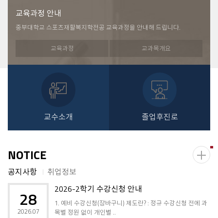
교육과정 안내
중부대학교 스포츠재활복지학전공 교육과정을 안내해 드립니다.
교육과정
교과목개요
교수소개
졸업후진로
NOTICE
더
공지사항
취업정보
보
기
2026-2학기 수강신청 안내
28
1. 예비 수강신청(장바구니) 제도란? : 정규 수강신청 전에 과
2026.07
목별 정원 없이 개인별 ..