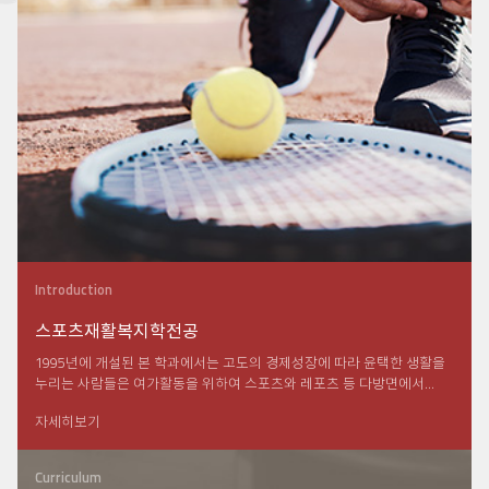
Introduction
스포츠재활복지학전공
1995년에 개설된 본 학과에서는 고도의 경제성장에 따라 윤택한 생활을
누리는 사람들은 여가활동을 위하여 스포츠와 레포츠 등 다방면에서...
자세히보기
Curriculum