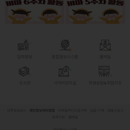
입학정보
종합정보시스템
웹메일
도서관
사이버강의실
학생상담&취업지도
대학정보공시
개인정보처리방침
이메일무단수집거부
입찰/구매
예결산공고
원격지원
웹메일
창의캠퍼스(고양)