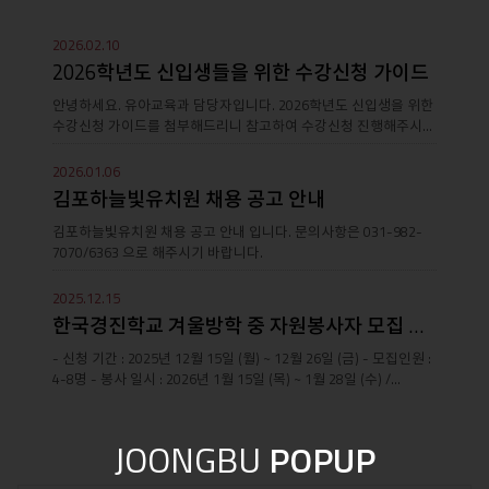
더
2026.02.10
보
2026학년도 신입생들을 위한 수강신청 가이드
안녕하세요. 유아교육과 담당자입니다. 2026학년도 신입생을 위한
기
수강신청 가이드를 첨부해드리니 참고하여 수강신청 진행해주시면
됩니다! 모두들 첫 수강신청..
2026.01.06
김포하늘빛유치원 채용 공고 안내
김포하늘빛유치원 채용 공고 안내 입니다. 문의사항은 031-982-
7070/6363 으로 해주시기 바랍니다.
2025.12.15
한국경진학교 겨울방학 중 자원봉사자 모집 안내
- 신청 기간 : 2025년 12월 15일 (월) ~ 12월 26일 (금) - 모집인원 :
4-8명 - 봉사 일시 : 2026년 1월 15일 (목) ~ 1월 28일 (수) /
09:00~15:00 - 장소 : 한국..
JOONGBU
POPUP