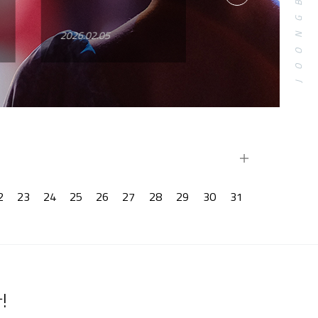
Next
2026.02.05
더
보
2
23
24
25
26
27
28
29
30
31
기
!