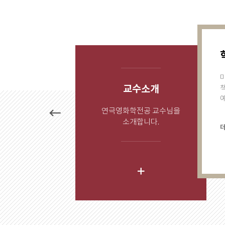
미
교수소개
연극영화학전공 교수님을
이
소개합니다.
전