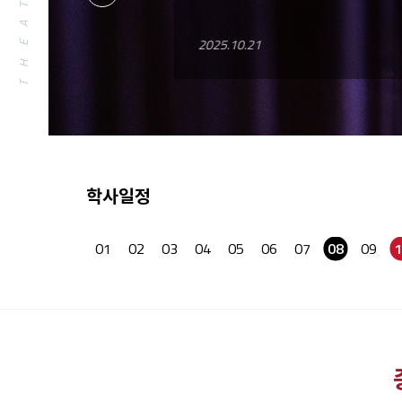
Prev
2025.10.21
학사일정
01
02
03
04
05
06
07
08
09
1