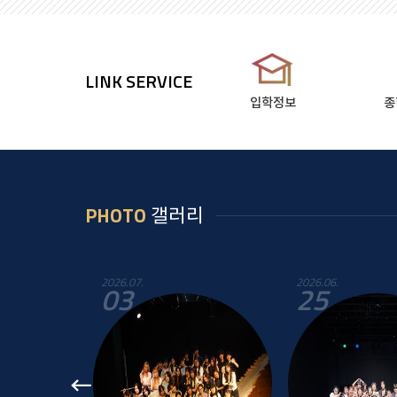
LINK SERVICE
입학정보
종
PHOTO
갤러리
2026.06.
2026.06.
25
25