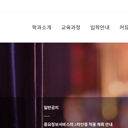
학과소개
교육과정
입학안내
커
일반공지
중요정보서비스의 2차인증 적용 계획 안내