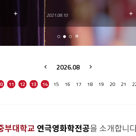
2021.08.10
Stop
2026.08
이
다
전
음
0
11
12
13
14
15
16
17
18
19
20
21
2
중부대학교
연극영화학전공
을 소개합니다