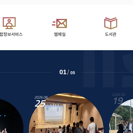
합정보서비스
웹메일
도서관
2
05
2026
0
2026.05.
19