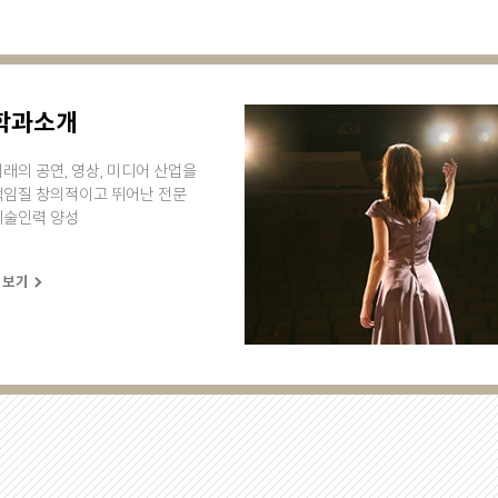
학과소개
래의 공연, 영상, 미디어 산업을
책임질 창의적이고 뛰어난 전문
예술인력 양성
더보기