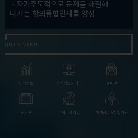
·자기주도적으로 문제를 해결해
나가는 창의융합인재를 양성
QUICK MENU
입학정보
종합정보서비스
웹메일
도서관
사이버강의실
학생상담&취업지도