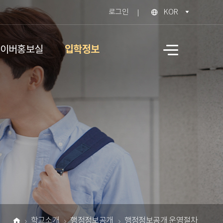
로그인
KOR
입학정보
이버홍보실
사
이
트
맵
학교소개
행정정보공개
행정정보공개 운영절차