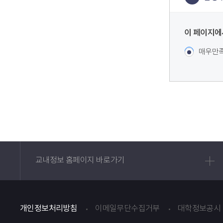
콘텐츠
정보책임자
이 페이지에
콘텐츠 만족
매우만
교내정보 홈페이지 바로가기
개인정보처리방침
이메일무단수집거부
대학정보공시