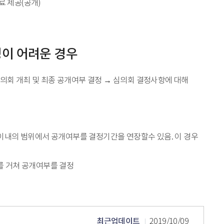
료 제공(공개)
이 어려운 경우
심의회 개최 및 최종 공개여부 결정 → 심의회 결정사항에 대해
일이내의 범위에서 공개여부를 결정기간을 연장할수 있음. 이 경우
를 거쳐 공개여부를 결정
최근업데이트
2019/10/09