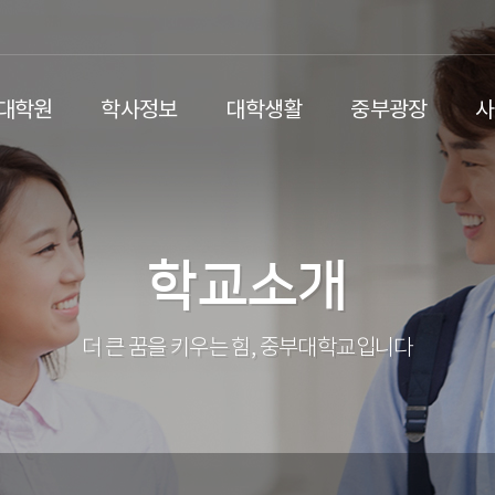
/대학원
학사정보
대학생활
중부광장
사
학교소개
더 큰 꿈을 키우는 힘, 중부대학교입니다