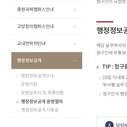
청구인이 요청한 
충청국제캠퍼스안내
고양창의캠퍼스안내
행정정보공
교내연락처안내
해당 실무부서의 
청구인에게 통보
행정정보공개
TIP : 
행정정보공개안내
10일 이내에
운영지침
부서별 실무 
운영실무자 및 목록현황
청구인의 행정
행정정보공개 운영절차
행정정보공개 자료실
담당