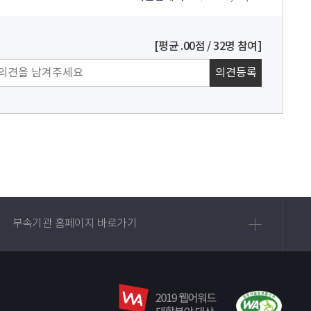
[평균
.00
점 /
32
명 참여]
부속기관 홈페이지 바로가기