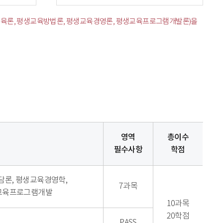
생교육론, 평생교육방법론, 평생교육경영론, 평생교육프로그램개발론)을
영역
총이수
필수사항
학점
담론, 평생교육경영학,
7과목
생교육프로그램개발
10과목
20학점
PASS