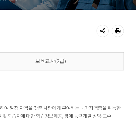
홈
공유하기
프린트
보육교사(2급)
하여 일정 자격을 갖춘 사람에게 부여하는 국가자격증을 취득한
 및 학습자에 대한 학습정보제공, 생애 능력개발 상담·교수