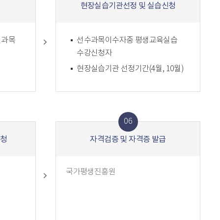
현장실습기관선정 및 실습신청
련과목
선수과목이수자중 평생교육실습
수강신청자
현장실습기관 선정기간(4월, 10월)
06
신청
자격검증 및 자격증 발급
국가평생진흥원