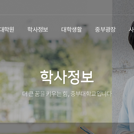
/대학원
학사정보
대학생활
중부광장
사
학사정보
더 큰 꿈을 키우는 힘, 중부대학교입니다