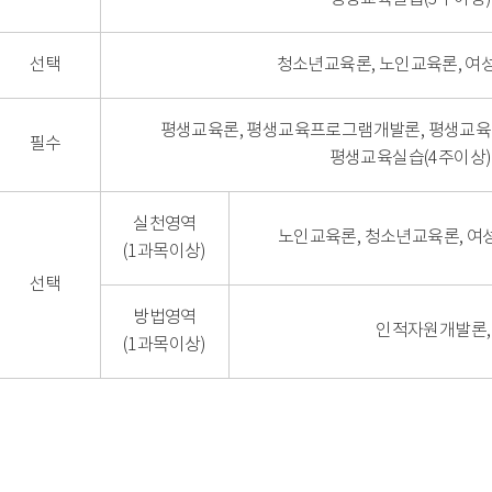
선택
청소년교육론, 노인교육론, 여
평생교육론, 평생교육프로그램개발론, 평생교육
필수
평생교육실습(4주이상)
실천영역
노인교육론, 청소년교육론, 여
(1과목이상)
선택
방법영역
인적자원개발론,
(1과목이상)