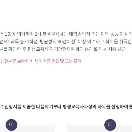
조 1항에 의거하여 2급 평생교육사는 대학졸업자 또는 이와 동등 이상
 선택5과목 총30학점, 평균성적 80점이상) 이상 이수하고 학위를 취득
부를 확인한 후 평생교육사 자격검정위원회의 승인을 거쳐 최종 발급
및 신청서류 보완 미비 시 자격증 검정 및 교부 불가
수신청서를 제출한 다음학기부터 평생교육사과정의 과목을 신청하여 졸
01
02