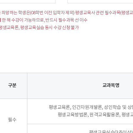
 희망하는 학생은(08학번 이전 입학자 제외) 평생교육사 관련 필수과목(평
 한 해 수강이 가능하므로, 반드시 필수과목 선 이수
학기 평생교육론, 평생교육실습 동시 수강 신청 불가
구분
교과목명
평생교육론, 인간자원개발론, 성인학습 및 상
평생교육방법론, 원격교육활용론, 평
필수
평생교육실습(3주이상)