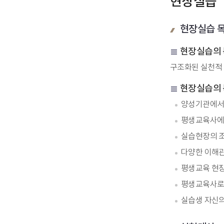
현장실습
현장실습 목
현장실습의
구조화된 실천적 
현장실습의
양성기관에서 
평생교육사에게
실습현장의 조
다양한 이해관
평생교육 현장
평생교육사로서
실습생 자신의