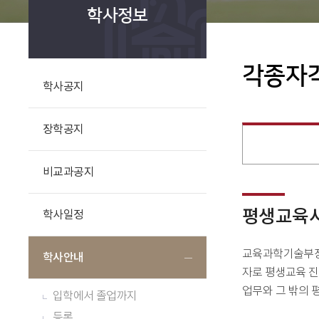
학사정보
각종자
학사공지
장학공지
비교과공지
평생교육
학사일정
교육과학기술부장
학사안내
자로 평생교육 진
업무와 그 밖의 
입학에서 졸업까지
등록