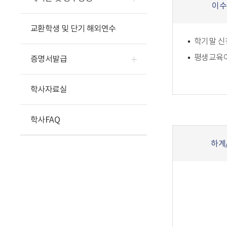
이수
교환학생 및 단기 해외연수
학기말 신
평생교육
증명서발급
학사자료실
학사FAQ
하계