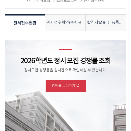
정시모집
조회프로그램
원서접수현황
하
홈
기
원서접수확인(수험표출력)
합격자발표 및 등록금고지서출력
원서접수현황
2026학년도 정시 모집 경쟁률 조회
정시모집 경쟁률을 실시간으로 확인하실 수 있습니다.
경쟁률 보러가기