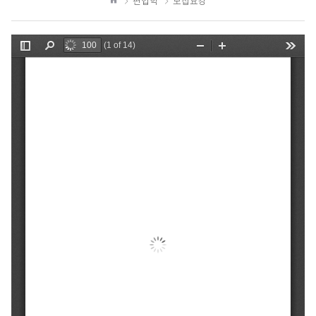
편입학
모집요강
하
홈
기