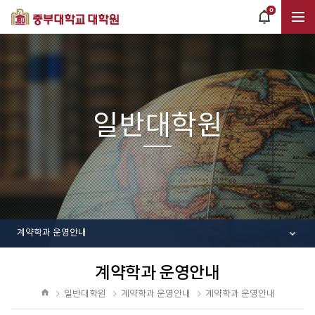
0
POPUP
OPEN
전
체
일반대학원
메
뉴
계약학과 운영안내
계약학과 운영안내
공
유
일반대학원
계약학과 운영안내
계약학과 운영안내
하
홈
기