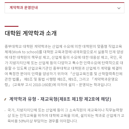
계약학과 운영안내
대학원 계약학과 소개
중부대학교 대학원 계약학과는 산업체 수요에 의한 대학원의 맞춤형 직업교육
체제(Work to school)를 대학원 교육과정에 내재화함으로서 실용적 인재 양성
에 대한 대학원의 책무성 제고, 산업체 등의 수요에 대한 대응성 제고, 국인, 국
가·지방자치단체 또는 산업체 등의 다양하고 특수한 인력수요에 탄력적으로 대
응할 수 있도록 산업교육기관인 중부대학교 대학원과 산업체가 계약을 체결하
여 특정한 분야의 인력을 양성하기 위하여 『산업교육진흥 및 산학협력촉진에
관한 법률』 제8조 및 동법 시행령 제8조, 제9조, 그리고 『계약학과운영요
령』 (교육부 고시 2018-160호)에 의하여 설치・운영되는 학과입니다.
계약학과 유형 - 재교육형(제8조 제1항 제2호에 해당)
국가, 지방자치단체 또는 산업체 등이 그 소속직원의 재교육이나 직무능력향
상 또는 전직교육을 위하여 대학에 교육을 의뢰, 설치되는 학과로 산업체가 교
육비용 50%이상 부담하는 경우를 의미합니다.