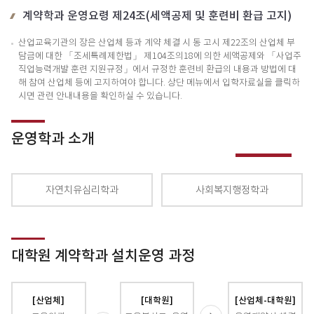
계약학과 운영요령 제24조(세액공제 및 훈련비 환급 고지)
산업교육기관의 장은 산업체 등과 계약 체결 시 동 고시 제22조의 산업체 부
담금에 대한 「조세특례제한법」 제104조의18에 의한 세액공제와 「사업주
직업능력개발 훈련 지원규정」에서 규정한 훈련비 환급의 내용과 방법에 대
해 참여 산업체 등에 고지하여야 합니다. 상단 메뉴에서 입학자료실을 클릭하
시면 관련 안내내용을 확인하실 수 있습니다.
운영학과 소개
자연치유심리학과
사회복지행정학과
대학원 계약학과 설치운영 과정
[산업체]
[대학원]
[산업체-대학원]