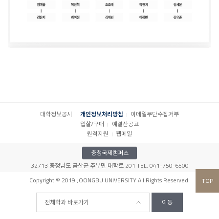
대학정보공시
개인정보처리방침
이메일무단수집거부
입찰/구매
예결산공고
원격지원
웹메일
충청국제캠퍼스
32713 충청남도 금산군 추부면 대학로 201 TEL. 041-750-6500
Copyright © 2019 JOONGBU UNIVERSITY All Rights Reserved.
TOP
전체학과 바로가기
이동