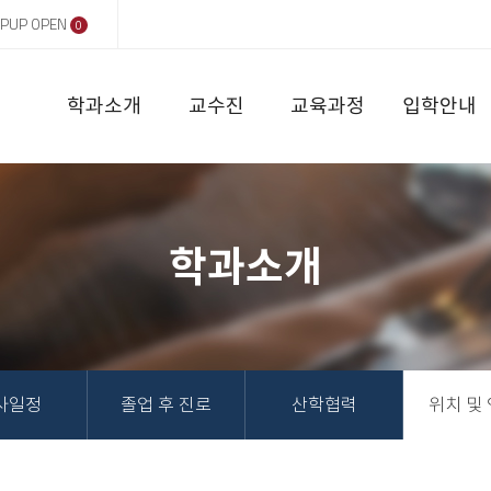
PUP OPEN
0
학과소개
교수진
교육과정
입학안내
학과소개
사일정
졸업 후 진로
산학협력
위치 및