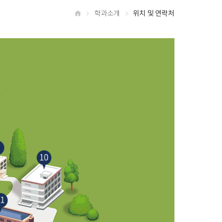
학과소개
위치 및 연락처
홈