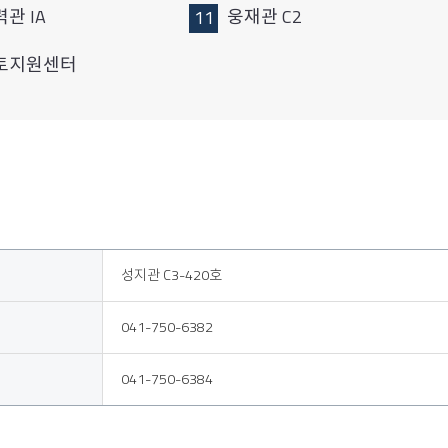
관 IA
웅재관 C2
토지원센터
성지관 C3-420호
041-750-6382
041-750-6384