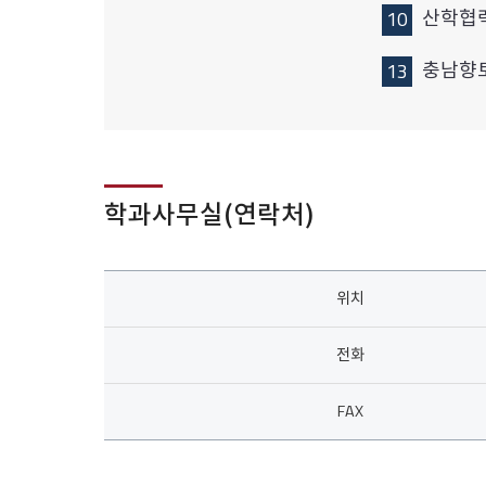
산학협력
충남향
학과사무실(연락처)
위치, 전화, FAX
위치
전화
FAX