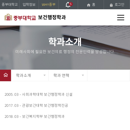
중부대학교
입학정보
WHY중부
5
홈
로그인
전
보건행정학과
체
메
뉴
학과소개
학과소개
학과 연혁
2005. 03 - 사회과학대학 보건행정학과 신설
2017. 03 - 관광보건대학 보건행정학전공
2018. 03 - 보건복지학부 보건행정학과