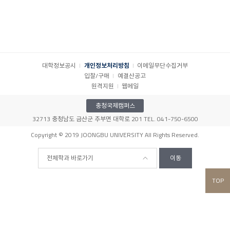
대학정보공시
개인정보처리방침
이메일무단수집거부
입찰/구매
예결산공고
원격지원
웹메일
충청국제캠퍼스
32713 충청남도 금산군 추부면 대학로 201 TEL. 041-750-6500
Copyright © 2019 JOONGBU UNIVERSITY All Rights Reserved.
전체학과 바로가기
이동
TOP