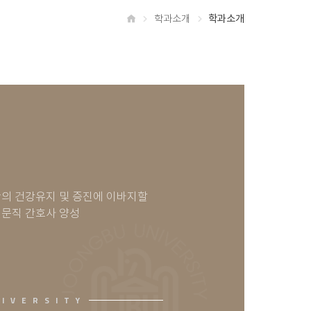
학과소개
학과소개
홈
의 건강유지 및 증진에 이바지할
문직 간호사 양성