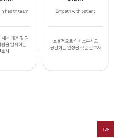
 in health team
Empath with patient
에서 대응 및 팀
효율적으로 의사소통하고
더쉽을 발휘하는
공감하는 인성을 갖춘 간호사
간호사
TOP