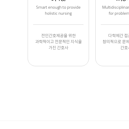
Smart enough to provide
Multidisciplin
holistic nursing
for problem
전인간호제공을 위한
다학제간 접
과학적이고 전문적인 지식을
창의적으로 문
가진 간호사
간호