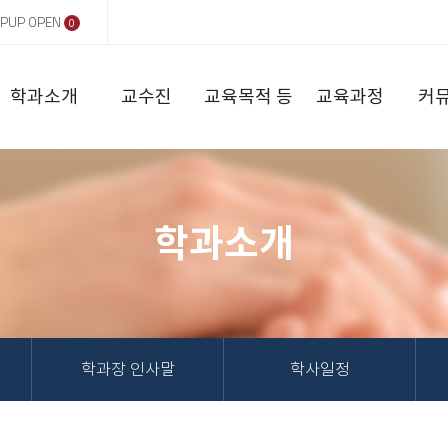
PUP OPEN
0
학과소개
교수진
교육목적 등
교육과정
커
학과소개
학과장 인사말
학사일정