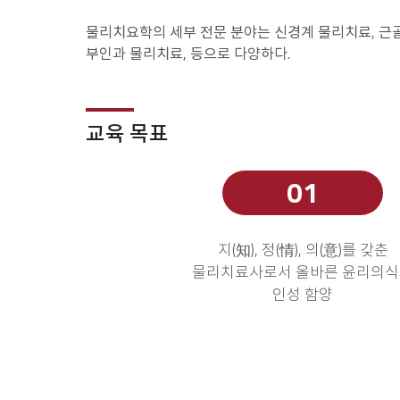
물리치요학의 세부 전문 분야는 신경계 물리치료, 근골
부인과 물리치료, 등으로 다양하다.
교육 목표
지(知), 정(情), 의(意)를 갖춘
물리치료사로서 올바른 윤리의
인성 함양