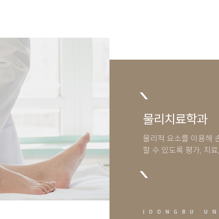
물리치료학과
물리적 요소를 이용해 
할 수 있도록 평가, 치