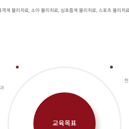
격계 물리치료, 소아 물리치료, 심호흡계 물리치료, 스포츠 물리치료,
현
식과
교육
목표