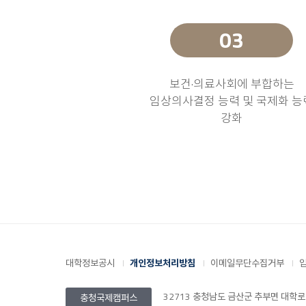
보건·의료사회에 부합하는
임상의사결정 능력 및 국제화 능
강화
대학정보공시
개인정보처리방침
이메일무단수집거부
32713 충청남도 금산군 추부면 대학로 201
충청국제캠퍼스