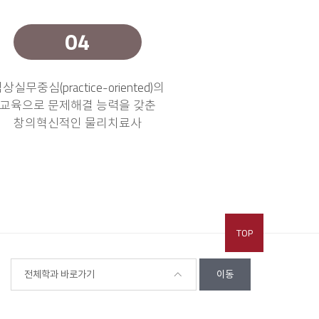
상실무중심(practice-oriented)의
교육으로 문제해결 능력을 갖춘
창의혁신적인 물리치료사
TOP
전체학과 바로가기
이동