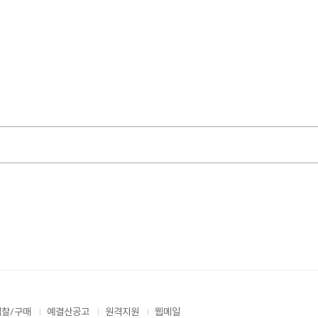
입찰/구매
예결산공고
원격지원
웹메일