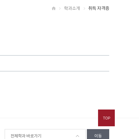
학과소개
취득 자격증
홈
TOP
전체학과 바로가기
이동