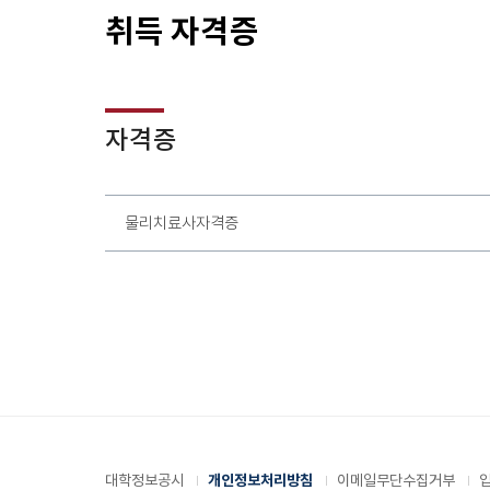
취득 자격증
자격증
국가자격증
물리치료사자격증
대학정보공시
개인정보처리방침
이메일무단수집거부