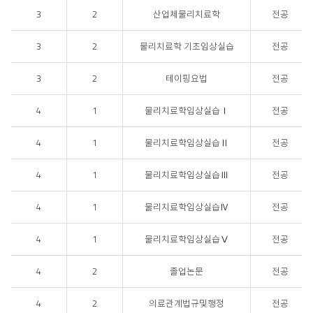
3
2
산업체물리치료학
전공
3
2
물리치료학 기초임상실습
전공
3
2
테이핑요법
전공
4
1
물리치료학임상실습Ⅰ
전공
4
1
물리치료학임상실습Ⅱ
전공
4
1
물리치료학임상실습Ⅲ
전공
4
1
물리치료학임상실습Ⅳ
전공
4
1
물리치료학임상실습Ⅴ
전공
4
2
졸업논문
전공
4
2
의료관계법규및행정
전공