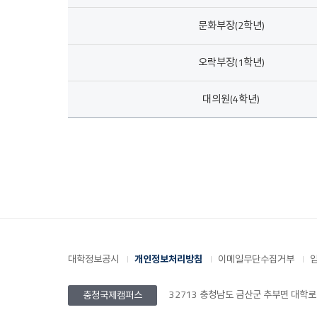
문화부장(2학년)
오락부장(1학년)
대의원(4학년)
대학정보공시
개인정보처리방침
이메일무단수집거부
32713 충청남도 금산군 추부면 대학로 201
충청국제캠퍼스