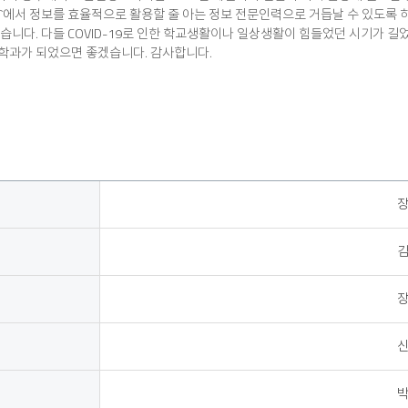
대`에서 정보를 효율적으로 활용할 줄 아는 정보 전문인력으로 거듭날 수 있도록
습니다. 다들 COVID-19로 인한 학교생활이나 일상생활이 힘들었던 시기가 
학과가 되었으면 좋겠습니다. 감사합니다.