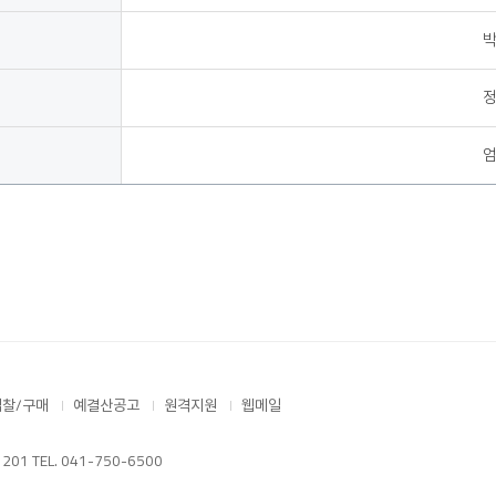
입찰/구매
예결산공고
원격지원
웹메일
 TEL. 041-750-6500