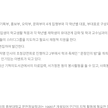
획부, 홍보부, 오락부, 문화부의 4개 집행부와 각 학년별 대표, 부대표로 구성
 신입생의 학교생활 적응과 각 학년별 재학생의 유대관계 강화 및 학과 교수님과의
반들의 스터디그룹을 지도하고 필요시 재정적 지원을 한다.
 편집하여 발간한다.
저명 인사의 초청강연회로 진행하고 2부에서 학과 축제인 " 문정인의 밤"을 개최하
 인기있는 이벤트가 되고 있다.
금산 기적의도서관에서의 자료입력, 서가정돈 등의 봉사활동을 들 수 있고, 
희 중부대학교 문헌정보학과는 1995년 개설되어 인간의 지적 활동에 필요한 