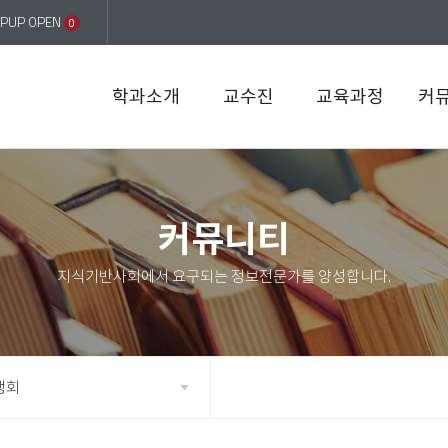
PUP OPEN
0
학과소개
교수진
교육과정
커
커뮤니티
생회