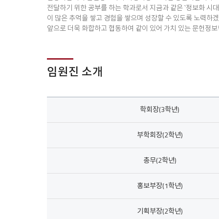
전달하기 위한 공부를 하는 학과로서 지금과 같은 `정보화 시
이 많은 추억을 쌓고 경험을 쌓으며 성장할 수 있도록 노력하겠
앞으로 더욱 화합하고 협동하여 같이 있어 가치 있는 문헌정보
임원진 소개
임
학회장(3학년)
원
진
소
부학회장(2학년)
개
총무(2학년)
홍보부장(1학년)
기획부장(2학년)