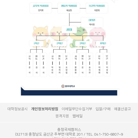
대학정보공시
개인정보처리방침
이메일무단수집거부
입찰/구매
예결산공고
원격지원
웹메일
충청국제캠퍼스
(32713) 충청남도 금산군 추부면 대학로 201
TEL. 041-750-6807~9