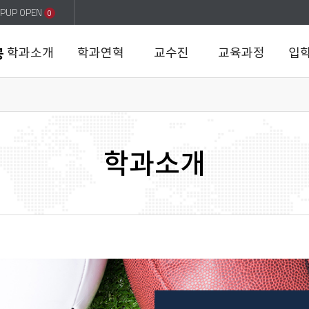
PUP OPEN
0
학과소개
학과연혁
교수진
교육과정
입
공
학과소개