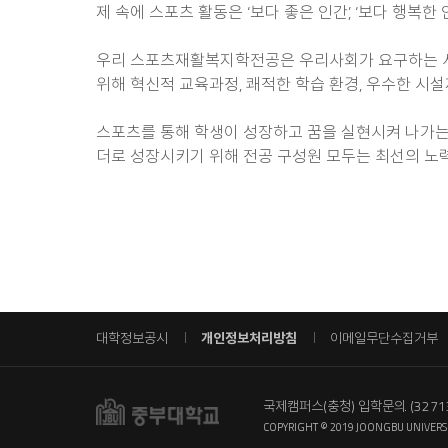
제 속에 스포츠 활동은 ‘보다 좋은 인간’, ‘보다 행복
우리 스포츠재활복지학전공은 우리사회가 요구하는 시대
위해 혁신적 교육과정, 쾌적한 학습 환경, 우수한 시
스포츠를 통해 학생이 성장하고 꿈을 실현시켜 나가는
더로 성장시키기 위해 전공 구성원 모두는 최선의 노력
대학정보공시
개인정보처리방침
이메일무단수집거부
국제캠퍼스(충청) 입학문의
(327
COPYRIGHT © 2019 JOONGBU UNIVERSI