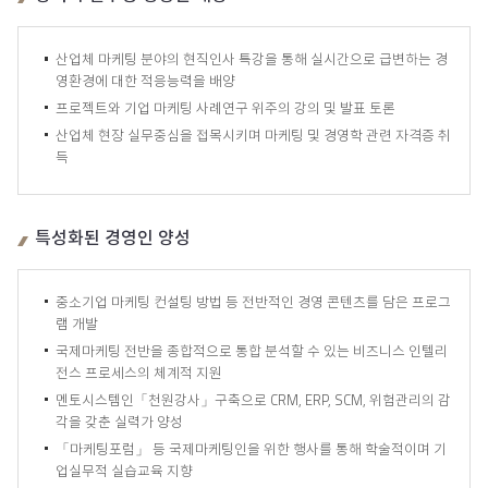
산업체 마케팅 분야의 현직인사 특강을 통해 실시간으로 급변하는 경
영환경에 대한 적응능력을 배양
프로젝트와 기업 마케팅 사례연구 위주의 강의 및 발표 토론
산업체 현장 실무중심을 접목시키며 마케팅 및 경영학 관련 자격증 취
득
특성화된 경영인 양성
중소기업 마케팅 컨설팅 방법 등 전반적인 경영 콘텐츠를 담은 프로그
램 개발
국제마케팅 전반을 종합적으로 통합 분석할 수 있는 비즈니스 인텔리
전스 프로세스의 체계적 지원
멘토시스템인「천원강사」구축으로 CRM, ERP, SCM, 위험관리의 감
각을 갖춘 실력가 양성
「마케팅포럼」 등 국제마케팅인을 위한 행사를 통해 학술적이며 기
업실무적 실습교육 지향