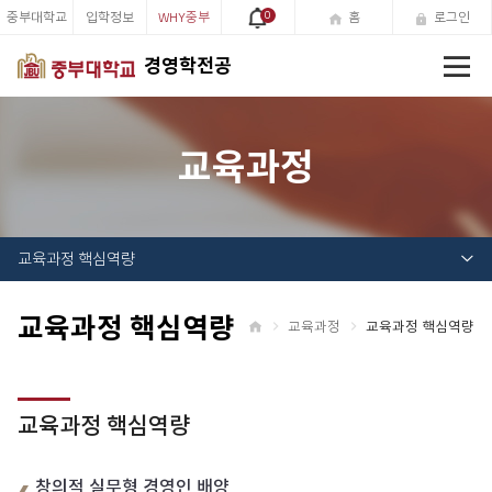
중부대학교
입학정보
WHY중부
0
홈
로그인
전
경영학전공
체
메
뉴
교육과정
교육과정 핵심역량
교육과정 핵심역량
교육과정
교육과정 핵심역량
홈
교육과정 핵심역량
창의적 실무형 경영인 배양