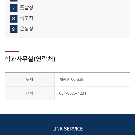
풋살장
족구장
운동장
학과사무실(연락처)
위치, 전화
위치
세종관 C6-328
전화
031-8075-1231
LINK SERVICE