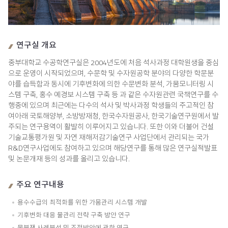
연구실 개요
중부대학교 수공학연구실은 2004년도에 처음 석사과정 대학원생을 중심
으로 운영이 시작되었으며, 수문학 및 수자원공학 분야의 다양한 학문분
야를 습득함과 동시에 기후변화에 의한 수문변화 분석, 가뭄모니터링 시
스템 구축, 홍수 예경보 시스템 구축 등 과 같은 수자원관련 국책연구를 수
행중에 있으며 최근에는 다수의 석사 및 박사과정 학생들의 주고적인 참
여아래 국토해양부, 소방방재청, 한국수자원공사, 한국기술연구원에서 발
주되는 연구용역이 활발히 이루어지고 있습니다. 또한 이와 더불어 건설
기술교통평가원 및 자연 재해저감기술연구 사업단에서 관리되는 국가
R&D연구사업에도 참여하고 있으며 해당연구를 통해 많은 연구실적발표
및 논문개재 등의 성과를 올리고 있습니다.
주요 연구내용
용수수급의 최적화를 위한 가뭄관리 시스템 개발
기후변화 대응 물관리 전략 구축 방안 연구
물분쟁 사례분석 및 조정방안에 관한 연구