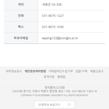
위치, 전화
위치
세종관 C6-328
전화
031-8075-1227
팩스
031-8075-1030
학과이메일
saysing123@joongbu.ac.kr
대학정보공시
개인정보처리방침
이메일무단수집거부
입찰/구매
예결산공고
원격지원
웹메일
창의캠퍼스(고양)
(10279) 경기도 고양시 덕양구 동헌로 305
TEL. 031-8075-1207~9
COPYRIGHT © 2019 JOONGBU UNIVERSITY ALL RIGHTS RESERVED.
전체학과 바로가기