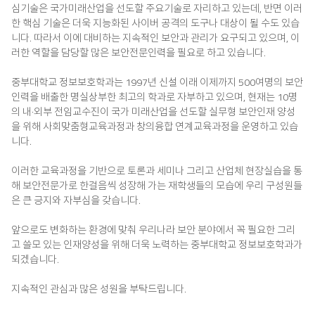
심기술은 국가미래산업을 선도할 주요기술로 자리하고 있는데, 반면 이러
한 핵심 기술은 더욱 지능화된 사이버 공격의 도구나 대상이 될 수도 있습
니다. 따라서 이에 대비하는 지속적인 보안과 관리가 요구되고 있으며, 이
러한 역할을 담당할 많은 보안전문인력을 필요로 하고 있습니다.
중부대학교 정보보호학과는 1997년 신설 이래 이제까지 500여명의 보안
인력을 배출한 명실상부한 최고의 학과로 자부하고 있으며, 현재는 10명
의 내·외부 전임교수진이 국가 미래산업을 선도할 실무형 보안인재 양성
을 위해 사회맞춤형교육과정과 창의융합 연계교육과정을 운영하고 있습
니다.
이러한 교육과정을 기반으로 토론과 세미나 그리고 산업체 현장실습을 통
해 보안전문가로 한걸음씩 성장해 가는 재학생들의 모습에 우리 구성원들
은 큰 긍지와 자부심을 갖습니다.
앞으로도 변화하는 환경에 맞춰 우리나라 보안 분야에서 꼭 필요한 그리
고 쓸모 있는 인재양성을 위해 더욱 노력하는 중부대학교 정보보호학과가
되겠습니다.
지속적인 관심과 많은 성원을 부탁드립니다.