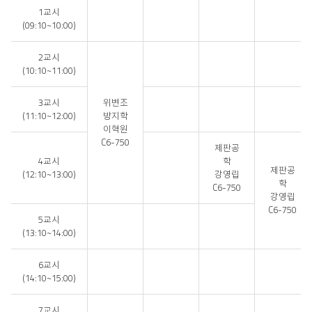
3
1교시
학
(09:10~10:00)
년
시
간
2교시
표
(10:10~11:00)
3교시
위변조
(11:10~12:00)
방지학
이혁원
C6-750
제판공
4교시
학
제판공
(12:10~13:00)
강영립
학
C6-750
강영립
C6-750
5교시
(13:10~14:00)
6교시
(14:10~15:00)
7교시