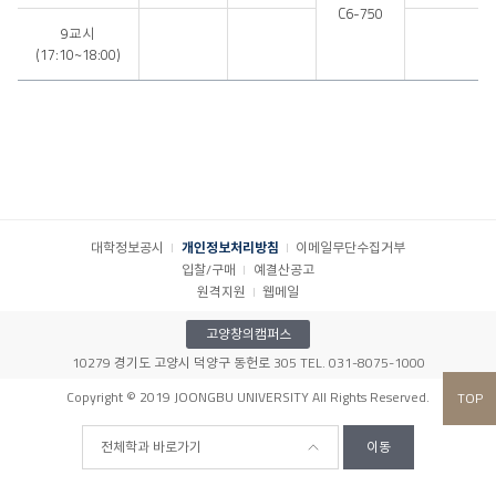
C6-750
9교시
(17:10~18:00)
대학정보공시
개인정보처리방침
이메일무단수집거부
입찰/구매
예결산공고
원격지원
웹메일
고양창의캠퍼스
10279 경기도 고양시 덕양구 동헌로 305 TEL. 031-8075-1000
Copyright © 2019 JOONGBU UNIVERSITY All Rights Reserved.
TOP
전체학과 바로가기
이동