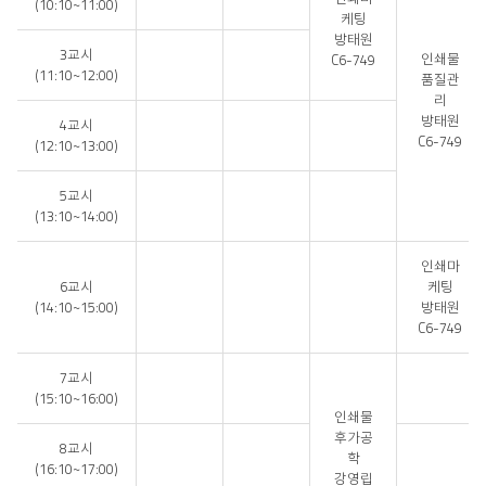
표
(10:10~11:00)
케팅
방태원
3교시
인쇄물
C6-749
(11:10~12:00)
품질관
리
방태원
4교시
C6-749
(12:10~13:00)
5교시
(13:10~14:00)
인쇄마
6교시
케팅
(14:10~15:00)
방태원
C6-749
7교시
(15:10~16:00)
인쇄물
후가공
8교시
학
(16:10~17:00)
강영립