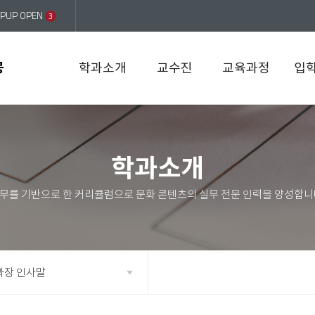
PUP OPEN
3
공
학과소개
교수진
교육과정
입
학과소개
과장 인사말