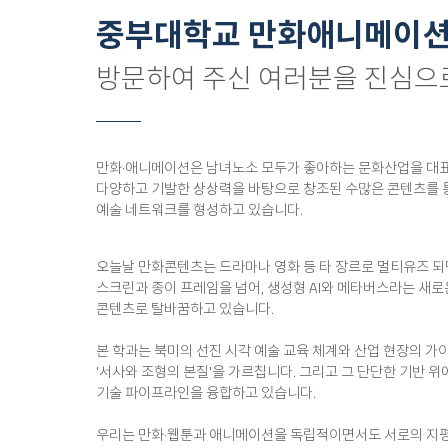
중부대학교 만화애니메이션
방문하여 주신 여러분을 진심으
만화·애니메이션은 남녀노소 모두가 좋아하는 문화산업을 대
다양하고 기발한 상상력을 바탕으로 창조된 수많은 콘텐츠를 통해
예술 네트워크를 형성하고 있습니다.
오늘날 만화콘텐츠는 드라마나 영화 등 타 장르로 멀티유즈 
스크린과 종이 프레임을 넘어, 생성형 AI와 메타버스라는 새로
콘텐츠로 탈바꿈하고 있습니다.
본 학과는 북미의 선진 시각 예술 교육 체계와 산업 현장의 가
'서사와 조형의 본질'을 가르칩니다. 그리고 그 단단한 기반 위
기술 파이프라인을 융합하고 있습니다.
우리는 만화·웹툰과 애니메이션을 독립적이면서도 서로의 지평