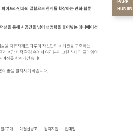
PARK
HUNJIN
AI 파이프라인과의 결합으로 한계를 확장하는 만화·웹툰
로덕션을 통해 시공간을 넘어 생명력을 불어넣는 애니메이션
 기술을 자유자재로 다루며 자신만의 세계관을 구축하는
과 첨단 제작 환경 속에서 여러분이 그린 하나의 프레임이
되는 여정을 함께하겠습니다
분의 꿈을 펼치시기 바랍니다.
입찰/구매
예결산공고
원격지원
웹메일