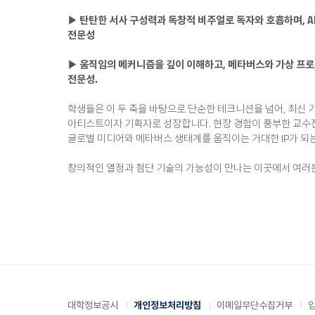
▶ 탄탄한 서사 구성력과 독창적 비주얼로 독자와 호흡하며, 
전문성
▶
움직임의 메커니즘을 깊이 이해하고, 메타버스와 가상 프
전문성.
학생들은 이 두 축을 바탕으로 단순한 테크니션을 넘어, 최신
아티스트이자 기획자로 성장합니다. 현장 경험이 풍부한 교수진
글로벌 미디어와 메타버스 생태계를 움직이는 거대한 IP가 
창의적인 열정과 첨단 기술의 가능성이 만나는 이곳에서 여러
대학정보공시
개인정보처리방침
이메일무단수집거부