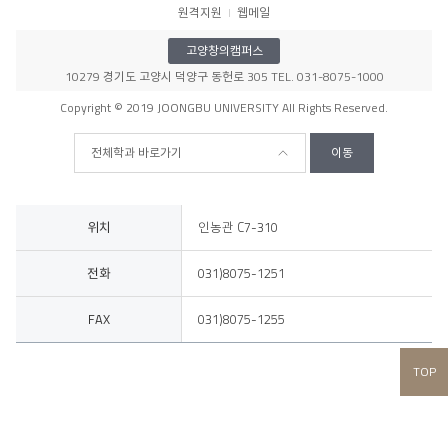
원격지원
웹메일
고양창의캠퍼스
10279 경기도 고양시 덕양구 동헌로 305 TEL. 031-8075-1000
Copyright © 2019 JOONGBU UNIVERSITY All Rights Reserved.
전체학과 바로가기
이동
위치, 전화
위치
인농관 C7-310
전화
031)8075-1251
FAX
031)8075-1255
TOP