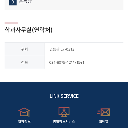
운동장
학과사무실(연락처)
위치, 전화
위치
인농관 C7-0313
전화
031-8075-1244/1541
LINK SERVICE
입학정보
종합정보서비스
웹메일