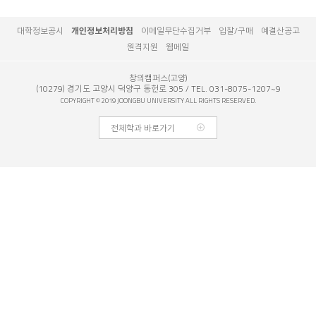
대학정보공시
개인정보처리방침
이메일무단수집거부
입찰/구매
예결산공고
원격지원
웹메일
창의캠퍼스(고양)
(10279) 경기도 고양시 덕양구 동헌로 305
TEL. 031-8075-1207~9
COPYRIGHT © 2019 JOONGBU UNIVERSITY ALL RIGHTS RESERVED.
전체학과 바로가기