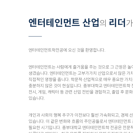
엔터테인먼트 산업
리더
의
가
엔터테인먼트학전공에 오신 것을 환영합니다.
엔터테인먼트는 사람에게 즐거움을 주는 것으로 그 근원은 놀이이
생겼습니다. 엔터테인먼트는 고부가가치 산업으로서 많은 가치
직접적인 영향을 줍니다. 학문적·산업적으로 매우 중요한 가치
충분하지 않은 것이 현실입니다. 중부대학교 엔터테인먼트학 전공은
전시, 게임, 캐릭터 등 관련 산업 전반을 경험하고, 졸업 후
있습니다.
개인과 사회의 행복 추구가 이전보다 훨씬 가속화되고, 경제 
있습니다. 이 같은 변화와 흐름의 주인공들로서 엔터테인먼트 
필요한 시기입니다. 중부대학교 엔터테인먼트학 전공은 전문적