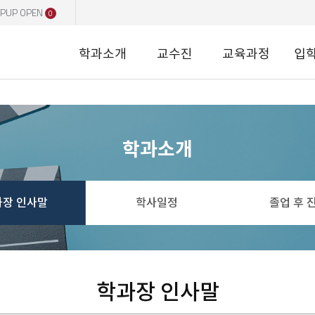
PUP OPEN
0
학과소개
교수진
교육과정
입
학과소개
과장 인사말
학사일정
졸업 후 
학과장 인사말