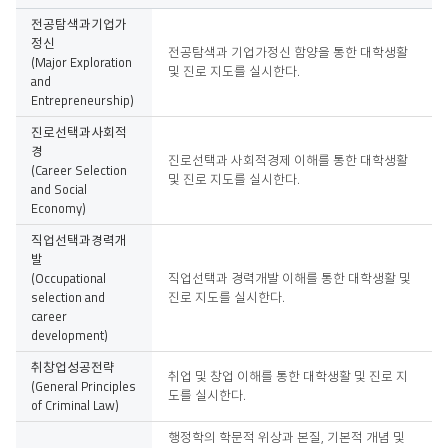
교
전공탐색과기업가
과
정신
전공탐색과 기업가정신 함양을 통한 대학생활
목
(Major Exploration
및 진로 지도를 실시한다.
명,
and
교
Entrepreneurship)
과
목
진로선택과사회적
해
경
진로선택과 사회적경제 이해를 통한 대학생활
설
(Career Selection
및 진로 지도를 실시한다.
and Social
Economy)
직업선택과경력개
발
(Occupational
직업선택과 경력개발 이해를 통한 대학생활 및
selection and
진로 지도를 실시한다.
career
development)
취창업성공전략
취업 및 창업 이해를 통한 대학생활 및 진로 지
(General Principles
도를 실시한다.
of Criminal Law)
행정학의 학문적 위상과 본질, 기본적 개념 및