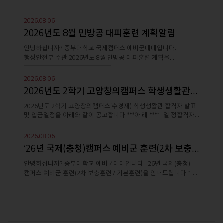
더
2026.08.06
보
2026년도 8월 민방공 대피훈련 계획알림
안녕하십니까? 중부대학교 국제캠퍼스 예비군대대입니다.
기
행정안전부 주관 2026년도 8월 민방공 대피훈련 계획을
안내드립니다.(별도문서 첨부)\ 全 교수 및 교..
2026.08.06
2026년도 2학기 고양창의캠퍼스 학생생활관(수경재) 합격자 발표
2026년도 2학기 고양창의캠퍼스(수경재) 학생생활관 합격자 발표
및 입금일정을 아래와 같이 공고합니다.***아 래 ***1. 일 정합격자
발표생활관비 입금기간입사..
2026.08.06
‘26년 국제(충청)캠퍼스 예비군 훈련(2차 보충훈련 / 기본훈련..
안녕하십니까? 중부대학교 예비군대대입니다. ‘26년 국제(충청)
캠퍼스 예비군 훈련(2차 보충훈련 / 기본훈련)을 안내드립니다.1.
개 요가. 훈련일정 : &ls..