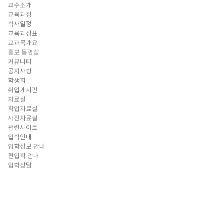
교수소개
교육과정
학사일정
교육과정표
교과목개요
홍보 동영상
커뮤니티
공지사항
학생회
취업게시판
자료실
학업자료실
사진자료실
관련사이트
입학안내
입학정보 안내
편입학 안내
입학상담