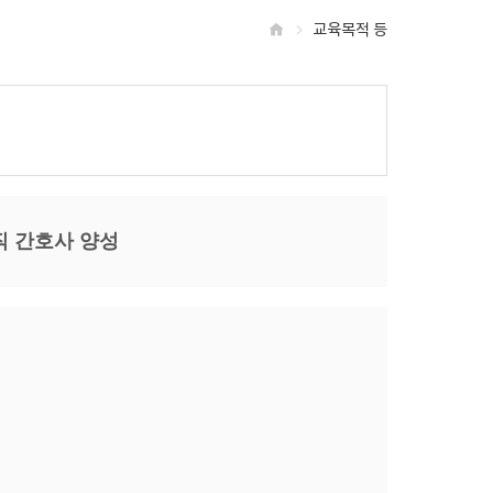
교육목적 등
홈
직 간호사 양성