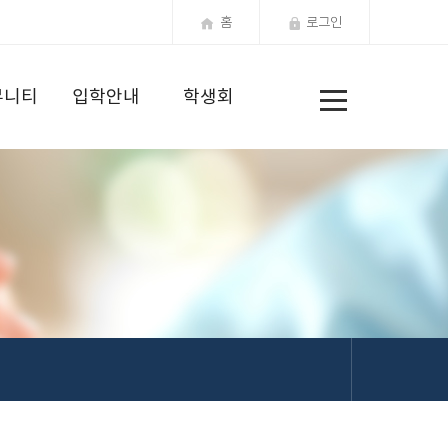
홈
로그인
전
뮤니티
입학안내
학생회
체
메
뉴