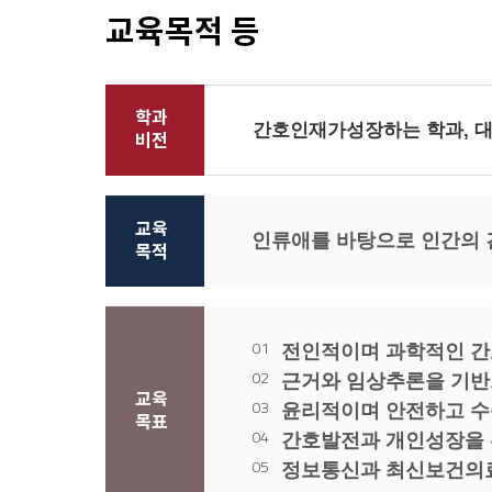
교육목적 등
학과
간호인재가
성장하는 학과
,
대
비전
교육
인류애를 바탕으로 인간의 
목적
전인적이며 과학적인 간
근거와 임상추론을 기반
교육
윤리적이며 안전하고 수
목표
간호발전과 개인성장을 
정보통신과 최신보건의료