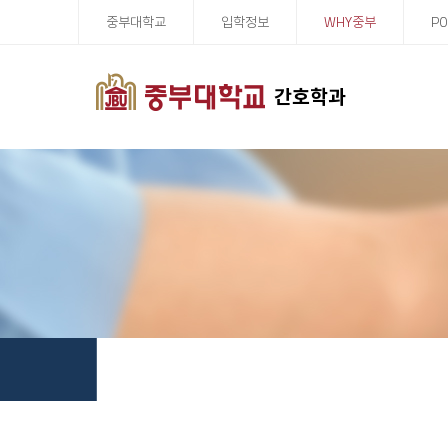
중부대학교
입학정보
WHY중부
PO
간호학과