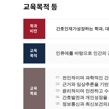
교육목적 등
학과
간호인재가
성장하는 학과
,
대
비전
교육
인류애를 바탕으로 인간의 
목적
전인적이며 과학적인 간
근거와 임상추론을 기반
교육
윤리적이며 안전하고 수
목표
간호발전과 개인성장을 
정보통신과 최신보건의료