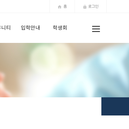
홈
로그인
전
뮤니티
입학안내
학생회
체
메
뉴