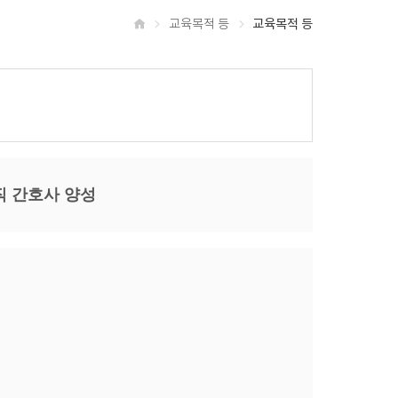
교육목적 등
교육목적 등
홈
직 간호사 양성