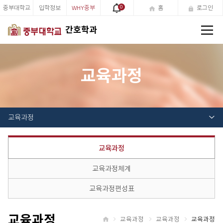
중부대학교
입학정보
WHY중부
0
홈
로그인
전
간호학과
체
메
뉴
교육과정
교육과정
교육과정
교육과정체계
교육과정편성표
교육과정
교육과정
교육과정
교육과정