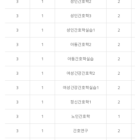
3
1
성인간호학2
2
3
1
성인간호학3
2
3
1
성인간호학실습1
2
3
1
아동간호학2
2
3
1
아동간호학실습
2
3
1
여성건강간호학2
2
3
1
여성건강간호학실습1
2
3
1
정신간호학1
2
3
1
노인간호학
1
3
1
간호연구
2