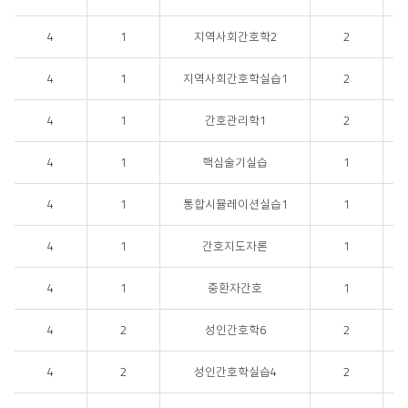
4
1
지역사회간호학2
2
4
1
지역사회간호학실습1
2
4
1
간호관리학1
2
4
1
핵심술기실습
1
4
1
통합시뮬레이션실습1
1
4
1
간호지도자론
1
4
1
중환자간호
1
4
2
성인간호학6
2
4
2
성인간호학실습4
2